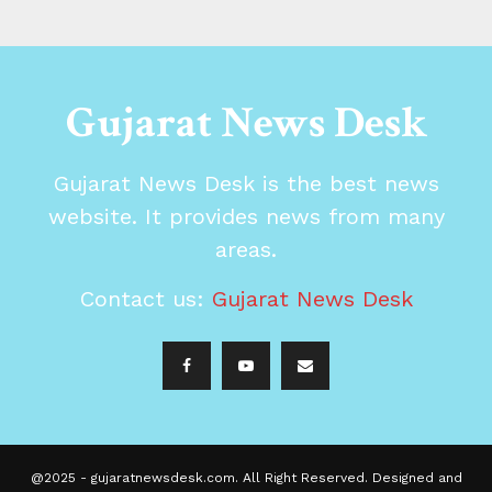
Gujarat News Desk
Gujarat News Desk is the best news
website. It provides news from many
areas.
Contact us:
Gujarat News Desk
@2025 - gujaratnewsdesk.com. All Right Reserved. Designed and