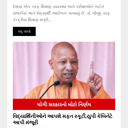
દેશમાં એક તરફ શિક્ષણ વ્યવસ્થા અને પરીક્ષાઓને લઈને
રાજકીય અને વિદ્યાર્થી આંદોલન ગરમાયું છે. તો બીજી તરફ
કેન્દ્રીય શિક્ષણ મંત્રી...
વધુ વાંચો
વિદ્યાર્થિનીઓને આપશે મફત સ્કૂટી,યુપી કેબિનેટે
આપી મંજૂરી