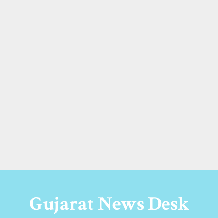
Gujarat News Desk