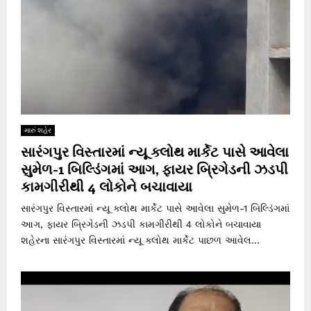
મારું શહેર
સારંગપુર વિસ્તારમાં ન્યૂ ક્લોથ માર્કેટ પાસે આવેલા
સુમેળ-1 બિલ્ડિંગમાં આગ, ફાયર બ્રિગેડની ઝડપી
કામગીરીથી 4 લોકોને બચાવાયા
સારંગપુર વિસ્તારમાં ન્યૂ ક્લોથ માર્કેટ પાસે આવેલા સુમેળ-1 બિલ્ડિંગમાં
આગ, ફાયર બ્રિગેડની ઝડપી કામગીરીથી 4 લોકોને બચાવાયા
શહેરના સારંગપુર વિસ્તારમાં ન્યૂ ક્લોથ માર્કેટ પાછળ આવેલ...