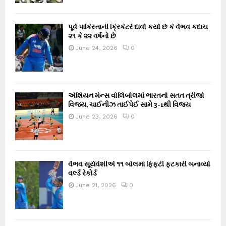
પૂર્વ પાકિસ્તાની ક્રિકેટરે દાવો કર્યો છે કે વૈભવ કદાચ
૨૧ કે ૨૨ વર્ષનો છે
June 24, 2026
0
એશિયન મેન્સ વોલિબોલમાં ભારતનો સતત ત્રીજો
વિજય, ચાઈનીઝ તાઈપેઈ સામે 3-1થી વિજય
June 23, 2026
0
વૈભવ સૂર્યવંશીએ ૧૧ બોલમાં ફિફ્ટી ફટકારી બનાવ્યો
વર્લ્ડ રેકોર્ડ
June 21, 2026
0