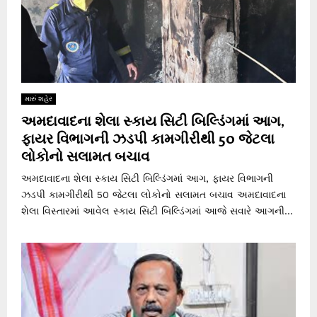
મારું શહેર
અમદાવાદના શેલા સ્કાય સિટી બિલ્ડિંગમાં આગ,
ફાયર વિભાગની ઝડપી કામગીરીથી 50 જેટલા
લોકોનો સલામત બચાવ
અમદાવાદના શેલા સ્કાય સિટી બિલ્ડિંગમાં આગ, ફાયર વિભાગની
ઝડપી કામગીરીથી 50 જેટલા લોકોનો સલામત બચાવ અમદાવાદના
શેલા વિસ્તારમાં આવેલ સ્કાય સિટી બિલ્ડિંગમાં આજે સવારે આગની...