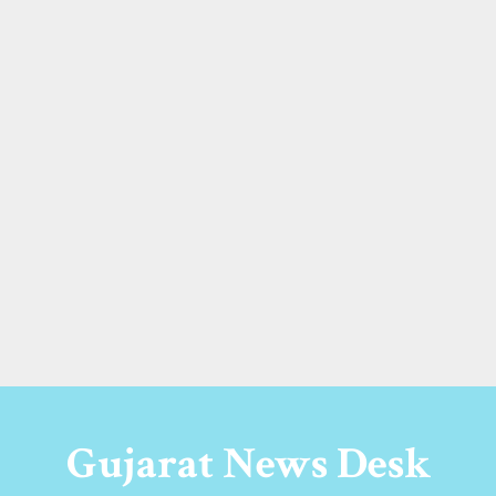
Gujarat News Desk