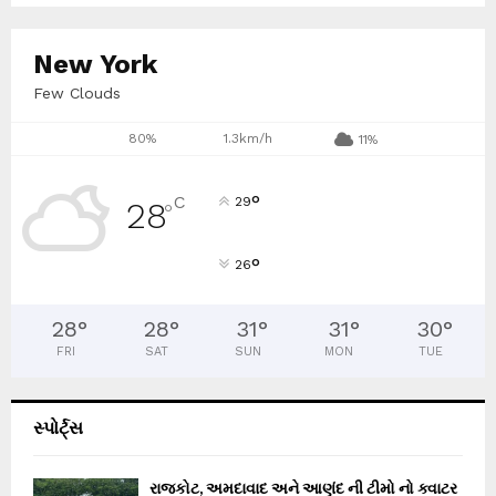
New York
Few Clouds
80%
1.3km/h
11%
°
C
29
28
°
°
26
28
°
28
°
31
°
31
°
30
°
FRI
SAT
SUN
MON
TUE
સ્પોર્ટ્સ
રાજકોટ, અમદાવાદ અને આણંદ ની ટીમો નો ક્વાટર