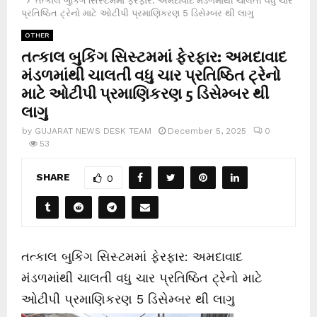
તત્કાલ બુકિંગ સિસ્ટમમાં ફેરફાર: અમદાવાદ મંડળમાંથી ચાલતી વધુ ચાર
પ્રતિષ્ઠિત ટ્રેનો માટે ઓટીપી પ્રમાણિકરણ 5 ડિસેમ્બર થી લાગુ
OTHER
તત્કાલ બુકિંગ સિસ્ટમમાં ફેરફાર: અમદાવાદ
મંડળમાંથી ચાલતી વધુ ચાર પ્રતિષ્ઠિત ટ્રેનો
માટે ઓટીપી પ્રમાણિકરણ 5 ડિસેમ્બર થી
લાગુ
by
GUJARAT NEWS DESK TEAM
December 5, 2025
0
53
SHARE
0
તત્કાલ બુકિંગ સિસ્ટમમાં ફેરફાર: અમદાવાદ
મંડળમાંથી ચાલતી વધુ ચાર પ્રતિષ્ઠિત ટ્રેનો માટે
ઓટીપી પ્રમાણિકરણ 5 ડિસેમ્બર થી લાગુ