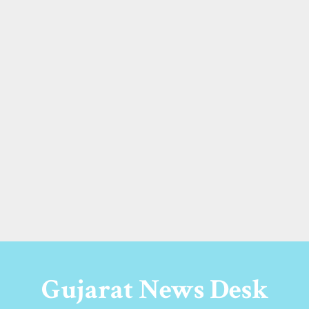
Gujarat News Desk