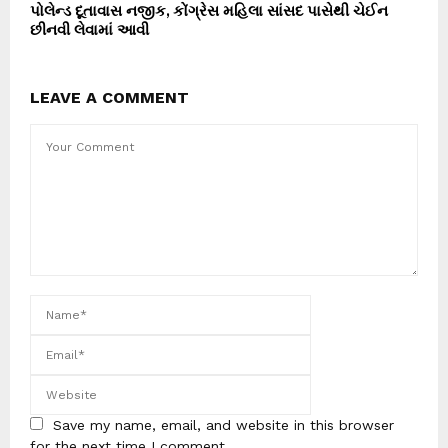
પોલેન્ડ દૂતાવાસ નજીક, કોંગ્રેસ મહિલા સાંસદ પાસેથી ચેઈન
છીનવી લેવામાં આવી
LEAVE A COMMENT
Save my name, email, and website in this browser
for the next time I comment.