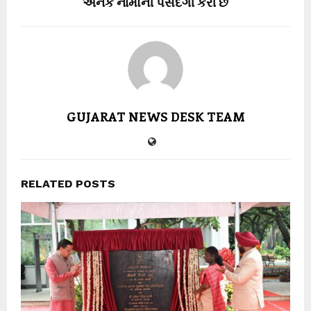
અનેક નામોની પસંદગી કરી છે
GUJARAT NEWS DESK TEAM
RELATED POSTS