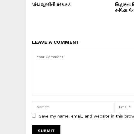
પાંચ શૂટર્સની ધરપકડ
બિહારના ન
રૂપિયા પે
LEAVE A COMMENT
Save my name, email, and website in this bro