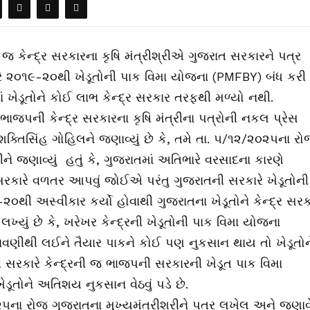
 કેન્દ્ર સરકારના કૃષિ મંત્રીશ્રીએ ગુજરાત સરકારને પત્ર
રે ૨૦૧૯-૨૦થી ખેડૂતોની પાક વિમા યોજના (PMFBY) બંધ કરી
 ખેડૂતોને કોઈ લાભ કેન્દ્ર સરકાર તરફથી મળ્યો નથી.
લે ભાજપની કેન્દ્ર સરકારના કૃષિ મંત્રીના પત્રોની નકલ પ્રેસ
 શક્તિસિંહ ગોહિલને જણાવ્યું છે કે, તમે તા. ૫/૧૨/૨૦૨૫ના ર
ીને જણાવ્યું હતું કે, ગુજરાતમાં અતિભારે વરસાદના કારણે
્ર સરકારે વળતર આપવું જોઈએ પરંતુ ગુજરાતની સરકારે ખેડૂતોની
૦થી અસ્વીકાર કર્યો હોવાથી ગુજરાતના ખેડૂતોને કેન્દ્ર સરક
ખ્યું છે કે, ખરેખર કેન્દ્રની ખેડૂતોની પાક વિમા યોજના
વણીથી લઈને તૈયાર પાકને કોઈ પણ નુકસાન થાય તો ખેડૂતોન
ી સરકારે કેન્દ્રની જ ભાજપની સરકારની ખેડૂત પાક વિમા
ૂતોને અતિશય નુકસાન વેઠવું પડે છે.
૧૧/૨૫ના રોજ ગુજરાતના મુખ્યમંત્રીશ્રીને પત્ર લખેલ અને જણા