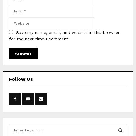
Save my name, email, and website in this browser
for the next time I comment.
Follow Us
S
e