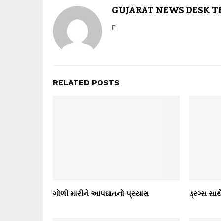
GUJARAT NEWS DESK 
RELATED POSTS
ગોળી મારીને આપઘાતનો પ્રયાસ
ડ્રગ્સ સા