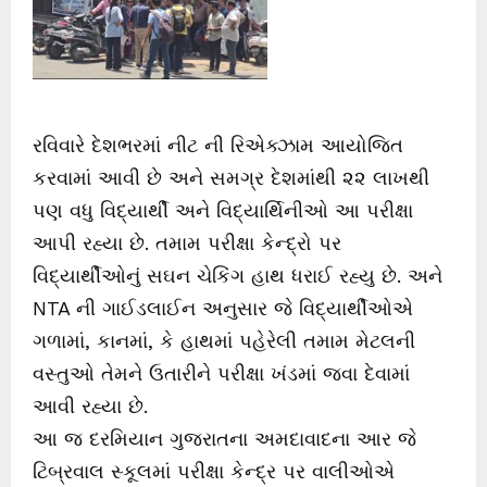
રવિવારે દેશભરમાં નીટ ની રિએક્ઝામ આયોજિત
કરવામાં આવી છે અને સમગ્ર દેશમાંથી ૨૨ લાખથી
પણ વધુ વિદ્યાર્થી અને વિદ્યાર્થિનીઓ આ પરીક્ષા
આપી રહ્યા છે. તમામ પરીક્ષા કેન્દ્રો પર
વિદ્યાર્થીઓનું સઘન ચેકિંગ હાથ ધરાઈ રહ્યુ છે. અને
NTA ની ગાઈડલાઈન અનુસાર જે વિદ્યાર્થીઓએ
ગળામાં, કાનમાં, કે હાથમાં પહેરેલી તમામ મેટલની
વસ્તુઓ તેમને ઉતારીને પરીક્ષા ખંડમાં જવા દેવામાં
આવી રહ્યા છે.
આ જ દરમિયાન ગુજરાતના અમદાવાદના આર જે
ટિબ્રવાલ સ્કૂલમાં પરીક્ષા કેન્દ્ર પર વાલીઓએ