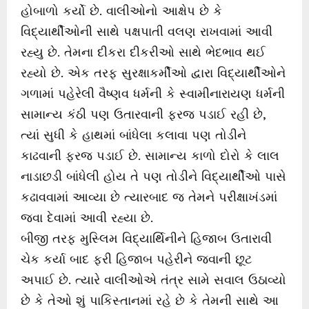
હોબાળો કર્યો છે. વાલીઓનો આક્ષેપ છે કે
વિદ્યાર્થીઓની સાથે પક્ષપાતી વલણ રાખવામાં આવી
રહ્યુ છે. તેમના દીકરા દીકરીઓ સાથે ભેદભાવ થઈ
રહ્યો છે. એક તરફ સુરક્ષાકર્મીઓ દ્વારા વિદ્યાર્થીઓને
ગળામાં પહેરેલી વૈષ્ણવ ધર્મની કે સ્વામીનારાયણ ધર્મની
સામાન્ય કંઠી પણ ઉતારવાની ફરજ પડાઈ રહી છે,
ત્યાં સુધી કે હાથમાં બાંધેલા કલાવા પણ તોડીને
કાઢવાની ફરજ પડાઈ છે. સામાન્ય કાળો દોરો કે લાલ
નાડાછડી બાંધેલી હોય તે પણ તોડીને વિદ્યાર્થીઓ પાસે
કઢાવવામાં આવ્યા છે ત્યારબાદ જ તેમને પરીક્ષાખંડમાં
જવા દેવામાં આવી રહ્યા છે.
બીજી તરફ મુસ્લિમ વિદ્યાર્થિનીને હિજાબ ઉતારાવી
ચેક કર્યા બાદ ફરી હિજાબ પહેરીને જવાની છૂટ
અપાઈ છે. ત્યારે વાલીઓએ તંત્ર સામે સવાલ ઉઠાવ્યો
છે કે તેઓ શું પાકિસ્તાનમાં રહે છે કે તેમની સાથે આ