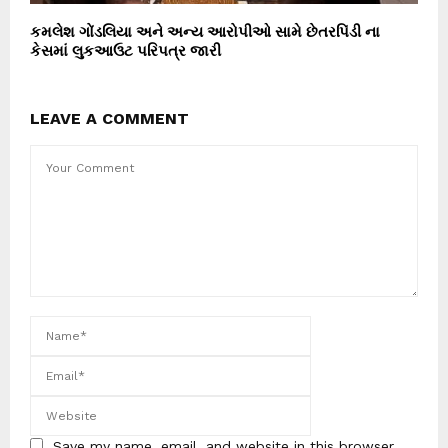
કમલેશ ગોંડલિયા અને અન્ય આરોપીઓ સામે છેતરપિંડી ના
કેસમાં લુકઆઉટ પરિપત્ર જારી
LEAVE A COMMENT
Save my name, email, and website in this browser