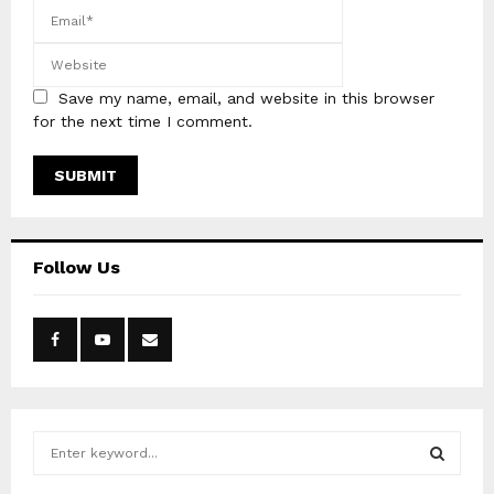
Save my name, email, and website in this browser
for the next time I comment.
Follow Us
S
e
a