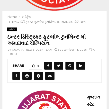
Home
સ્પોર્ટ્સ
ઇન્ટર ડિસ્ટ્રિક્ટ ફૂટબોલ ટુર્નામેન્ટ માં અમદાવાદ ચેમ્પિયન
સ્પોર્ટ્સ
ઇન્ટર ડિસ્ટ્રિક્ટ ફૂટબોલ ટુર્નામેન્ટ માં
અમદાવાદ ચેમ્પિયન
by
GUJARAT NEWS DESK TEAM
September 14, 2025
0
84
SHARE
0
ગુજરાત
સ્ટેટ