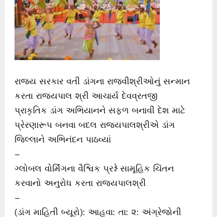
રાજ્ય સરકાર વતી ડાંગના રાજવીશ્રીઓનું સન્માન
કરતા રાજ્યપાલ શ્રી આચાર્ય દેવવ્રતજી
પ્રાકૃતિક ડાંગ અભિયાનને સફળ બનાવી દેશ માટે
પ્રેરણારૂપ બનવા બદલ રાજ્યપાલશ્રીએ ડાંગ
જિલ્લાને અભિનંદન પાઠવ્યાં
–
ગ્લોબલ વોર્મિંગના વૈશ્વિક પ્રશ્ને સામૂહિક ચિંતન
કરવાનો અનુરોધ કરતા રાજ્યપાલશ્રી
–
(ડાંગ માહિતી બ્યૂરો): આહવા: તા: ૨: અંગ્રેજોની