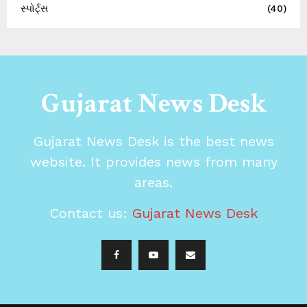
સ્પોર્ટ્સ
(40)
Gujarat News Desk
Gujarat News Desk is the best news
website. It provides news from many
areas.
Contact us:
Gujarat News Desk