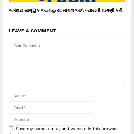
બગોદરા સામૂહિક આત્મહત્યા મામલે આપે ન્યાયની માગણી કરી
LEAVE A COMMENT
Save my name, email, and website in this browser