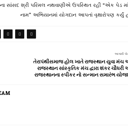
ાના સાંસદ શ્રી પરિમલ નથવાણીએ ઉપસ્થિત રહી “એક પેડ માં
નામ” અભિયાનમાં યોગદાન આપતાં વૃક્ષારોપણ કર્યું હત
આગામી પોસ
તેરાપંથીસમાજ હોલ ખાતે રાજસ્થાન યુવા મંચ 
રાજસ્થાન સાંસ્કૃતિક મંચ દ્વારા શંકર ચૌધરી 
રાજસ્થાનના સ્પીકર નો સન્માન સમારંભ યોજ
TEAM