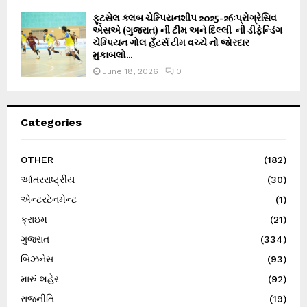
ફૂટસેલ ક્લબ ચેમ્પિયનશીપ 2025-26ઃપ્રોગ્રેસિવ
એસએ (ગુજરાત) ની ટીમ અને દિલ્લી ની ડીફેન્ડિંગ
ચેમ્પિયન ગોલ હઁટર્સ ટીમ વચ્ચે નો જોરદાર
મુકાબલો...
June 18, 2026
0
Categories
OTHER
(182)
આંતરરાષ્ટ્રીય
(30)
એન્ટરટેનમેન્ટ
(1)
ક્રાઇમ
(21)
ગુજરાત
(334)
બિઝનેસ
(93)
મારું શહેર
(92)
રાજનીતિ
(19)