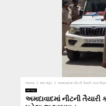
Home
મારું શહેર
અમદાવાદમાં નીટની તૈયારી કરતા વિદ્ય
મારું શહેર
અમદાવાદમાં નીટની તૈયારી કર