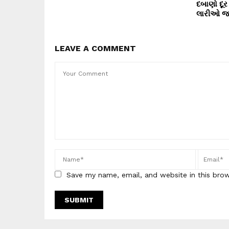
દબાણો દૂ
લારીઓ જપ
LEAVE A COMMENT
Save my name, email, and website in this bro