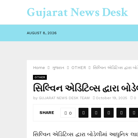
Gujarat News Desk
AUGUST 8, 2026
Home
ગુજરાત
OTHER
સિલ્વિન એડિટિવ્સ દ્વારા બો
OTHER
સિલ્વિન એડિટિવ્સ દ્વારા બોડ
by
GUJARAT NEWS DESK TEAM
October 19, 2025
0
SHARE
0
સિલ્વિન એડિટિવ્સ દ્વારા બોડેલીમાં આધુનિક લાઇબ