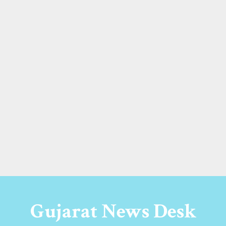
Gujarat News Desk