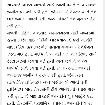
ગઈકાલે અન્ય બાળકો સાથે રમતી વખતે તે અચાનક
જમીન પર ઢળી પડી હતી. જે બાદ હોસ્પિટલ ખાતે તેને
લઈ જવામાં આવી હતી, જ્યાં ડોક્ટરે તેને મૃત જાહેર
કરી હતી.
મળતી માહિતી અનુસાર, જામનગરના ચાંદી બજારમાં
રહેતા રાજેશભાઈ મોદીની લાડકવાયી દીકરી આનંદી
મોદી (ઉં.વ ૧૪) રાજકોટ પોતાના મામાના ઘરે વેકેશન
કરવા ગઈ હતી. ગઈકાલે આનંદી મામાના પરિવાર સાથે
રેસ્ટોરન્ટમાં જમવા ગઈ હતી અને જમીને અન્ય
બાળકો સાથે રમવા ગઈ હતી. રમતા-રમતા આનંદી
અચાનક જમીન પર ઢળી પડી હતી. જેથી તેને
તાત્કાલિક હોસ્પિટલ ખાતે ખસેડવામાં આવી હતી.
હોસ્પિટલ ખાતે ડોક્ટર્સની ટીમે આનંદીની તપાસ શરૂ
કરી હતી, જે બાદ ડોક્ટર્સે આનંદીને મૃત જાહેર કરી
હતી. ડોક્ટર્સની પ્રાથમિક તપાસમાં આનંદીનું મૃત્યુ