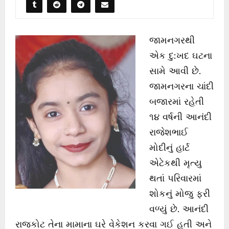
જામનગરથી
એક દુ:ખદ ઘટના
સામે આવી છે.
જામનગરના ચાંદી
બજારમાં રહેતી
૧૪ વર્ષની આનંદી
રાજેશભાઈ
મોદીનું હાર્ટ
એટેકથી મૃત્યુ
થતાં પરિવારમાં
શોકનું મોજુ ફરી
વળ્યું છે. આનંદી
રાજકોટ તેના મામાના ઘરે વેકેશન કરવા ગઈ હતી અને