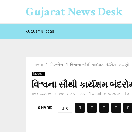
Gujarat News Desk
AUGUST 8, 2026
Home
બિઝનેસ
વિશ્વના સૌથી કાર્યક્ષમ બંદરોમાં અદાણી પ
બિઝનેસ
વિશ્વના સૌથી કાર્યક્ષમ બંદરો
by
GUJARAT NEWS DESK TEAM
October 6, 2025
0
SHARE
0