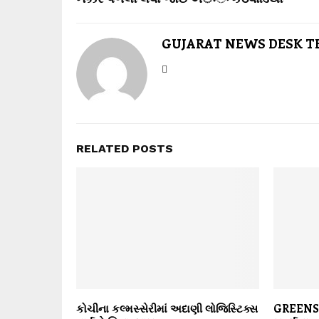
GUJARAT NEWS DESK 
RELATED POSTS
કોચીના કલ્મસ્સેરીમાં અદાણી લોજિસ્ટિક્સ
GREENS 2