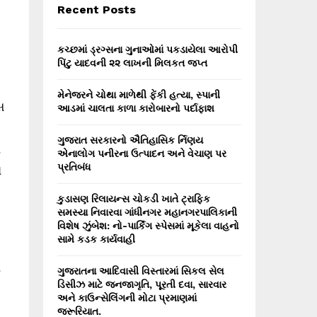
E
Recent Posts
h
f
A
o
કચ્છમાં ડ્રગ્સના ગુનાઓમાં પકડાયેલા આરોપી
r
R
પિંટુ યાદવની ૨૨ લાખની મિલકત જપ્ત
:
C
મેનેજરને ચોથા માળેથી ફેંકી હત્યા, સ્પાની
સ
આડમાં ચાલતા કાળા કારોબારનો પર્દાફાશ
H
ગુજરાત સરકારનો ઐતિહાસિક ર્નિણય
ં
એનાલોગ પનીરના ઉત્પાદન અને વેચાણ પર
પ્રતિબંધ
ન
કુડાસણ રિલાયન્સ ચોકડી ખાતે ટ્રાફિક
સમસ્યા નિવારવા ગાંધીનગર મહાનગરપાલિકાની
વિશેષ ઝુંબેશ: નો-પાર્કિંગ સ્પેસમાં મૂકેલા વાહનો
સામે કડક કાર્યવાહી
ચ
ગુજરાતના આદિવાસી વિસ્તારમાં સિકલ સેલ
ડિસીઝ માટે જનજાગૃતિ, પૂરતી દવા, સારવાર
અને કાઉન્સેલિંગની મોટા પ્રમાણમાં
જરૂરિયાત.