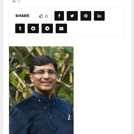
70
SHARE
0