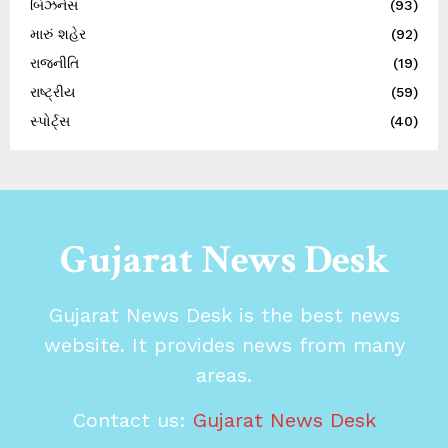
બિઝનેસ
(93)
મારું શહેર
(92)
રાજનીતિ
(19)
રાષ્ટ્રીય
(59)
સ્પોર્ટ્સ
(40)
Gujarat News Desk
Gujarat News Desk is the best news
website. It provides news from many
areas.
Contact us:
Gujarat News Desk