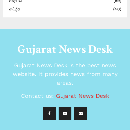
રાષ્ટ્રીય
(59)
સ્પોર્ટ્સ
(40)
Gujarat News Desk
Gujarat News Desk is the best news
website. It provides news from many
areas.
Contact us:
Gujarat News Desk