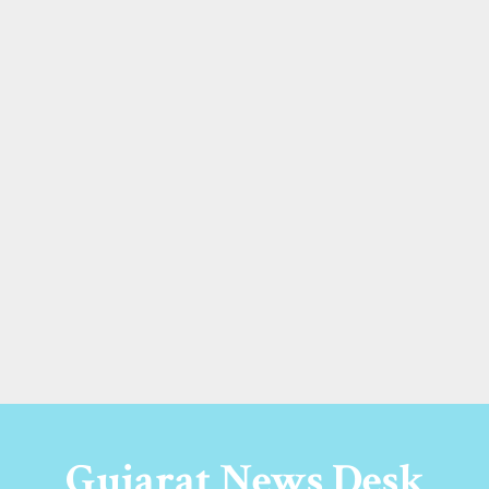
Gujarat News Desk