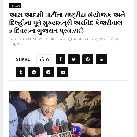
ગુજરાત
આમ આદમી પાર્ટીના રાષ્ટ્રીય સંયોજક અને
દિલ્હીના પૂર્વ મુખ્યમંત્રી અરવિંદ કેજરીવાલ
2 દિવસના ગુજરાત પ્રવાસे
by
GUJARAT NEWS DESK TEAM
September 7, 2025
0
74
SHARE
0