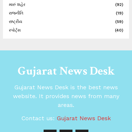
મારું શહેર
(92)
રાજનીતિ
(19)
રાષ્ટ્રીય
(59)
સ્પોર્ટ્સ
(40)
Gujarat News Desk
Gujarat News Desk is the best news
website. It provides news from many
areas.
Contact us:
Gujarat News Desk