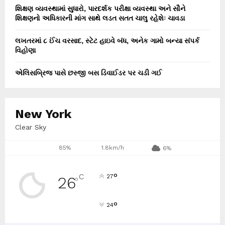
શિક્ષણ વ્યવસ્થામાં સુધારો, પારદર્શક પરીક્ષા વ્યવસ્થા અને સૌને
શિક્ષણનો અધિકારની માંગ સાથે લડત સતત ચાલુ રહેશેઃ ચાવડા
લખતરમાં ૮ ઈંચ વરસાદ, સ્ટેટ હાઇવે બંધ, અનેક ગામો બન્યા સંપર્ક
વિહોણા
એલિસબ્રિજ પાસે છસ્જી બસ ડિવાઈડર પર ચડી ગઈ
New York
Clear Sky
85%
1.8km/h
6%
°
C
27
26
°
°
24