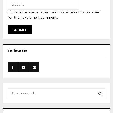
Save my name, email, and website in this browser
for the next time I comment.
Follow Us
S
e
a
S
r
c