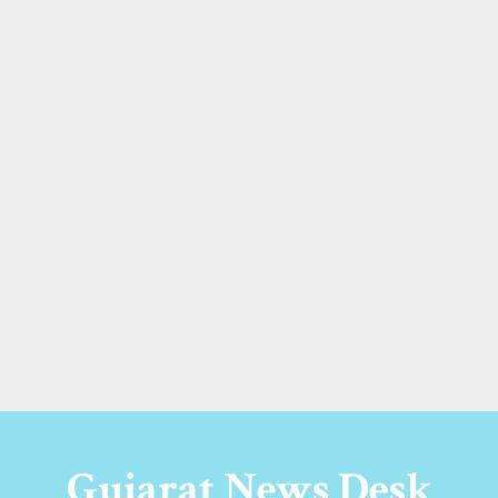
Gujarat News Desk