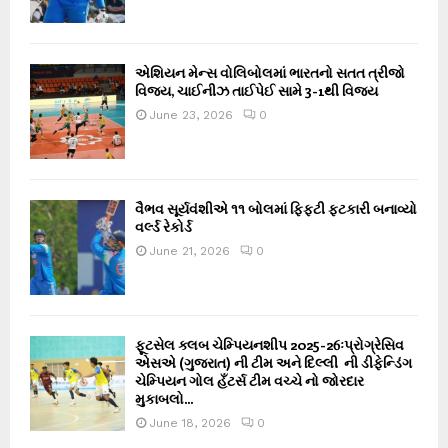
એશિયન મેન્સ વોલિબોલમાં ભારતનો સતત ત્રીજો
વિજય, ચાઈનીઝ તાઈપેઈ સામે 3-1થી વિજય
June 23, 2026
0
વૈભવ સૂર્યવંશીએ ૧૧ બોલમાં ફિફ્ટી ફટકારી બનાવ્યો
વર્લ્ડ રેકોર્ડ
June 21, 2026
0
ફૂટસેલ ક્લબ ચેમ્પિયનશીપ 2025-26ઃપ્રોગ્રેસિવ
એસએ (ગુજરાત) ની ટીમ અને દિલ્લી ની ડીફેન્ડિંગ
ચેમ્પિયન ગોલ હઁટર્સ ટીમ વચ્ચે નો જોરદાર
મુકાબલો...
June 18, 2026
0