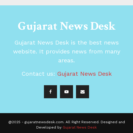
Gujarat News Desk
Gujarat News Desk is the best news
website. It provides news from many
areas.
Contact us:
Gujarat News Desk
@2025 - gujaratnewsdesk.com. All Right Reserved. Designed and
Developed by
Gujarat News Desk