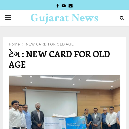
FACEBOOK
YOUTUBE
EMAIL
Gujarat News
PRIMARY
Desk
MENU
Home
NEW CARD FOR OLD AGE
ટેગ : NEW CARD FOR OLD
AGE