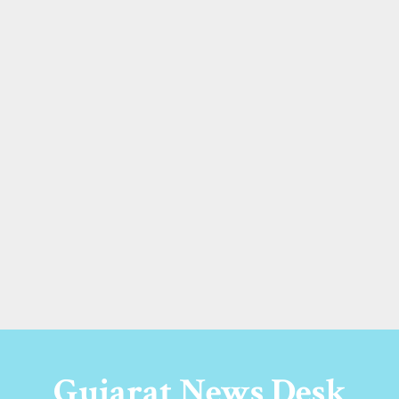
Gujarat News Desk