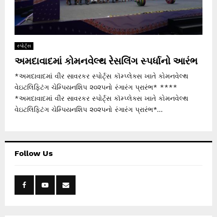
સ્પોર્ટ્સ
અમદાવાદમાં કોમનવેલ્થ રેસલિંગ સ્પર્ધાનો આરંભ
*અમદાવાદમાં વીર સાવરકર સ્પોર્ટ્સ કૉમ્પ્લેક્સ ખાતે કોમનવેલ્થ
વેઇટલિફ્ટિંગ ચેમ્પિયનશિપ ૨૦૨૫નો રંગારંગ પ્રારંભ* ****
*અમદાવાદમાં વીર સાવરકર સ્પોર્ટ્સ કૉમ્પ્લેક્સ ખાતે કોમનવેલ્થ
વેઇટલિફ્ટિંગ ચેમ્પિયનશિપ ૨૦૨૫નો રંગારંગ પ્રારંભ*...
Follow Us