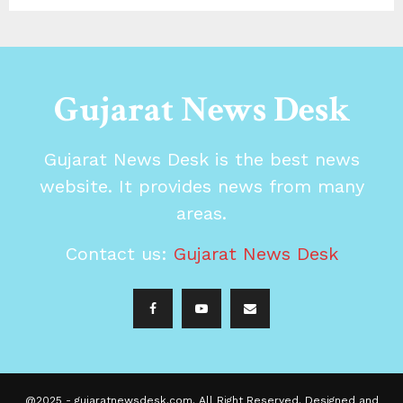
Gujarat News Desk
Gujarat News Desk is the best news
website. It provides news from many
areas.
Contact us:
Gujarat News Desk
@2025 - gujaratnewsdesk.com. All Right Reserved. Designed and