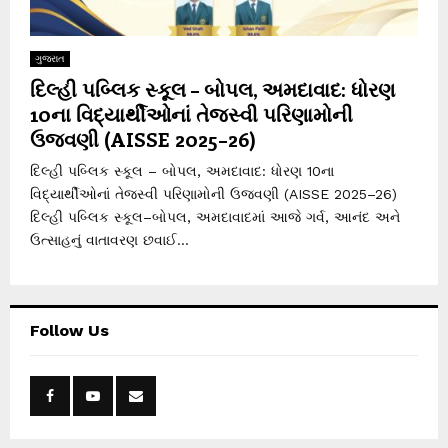
ગુજરાત
દિલ્હી પબ્લિક સ્કૂલ – બોપલ, અમદાવાદ: ધોરણ
10ના વિદ્યાર્થીઓનાં તેજસ્વી પરિણામોની
ઉજવણી (AISSE 2025–26)
દિલ્હી પબ્લિક સ્કૂલ – બોપલ, અમદાવાદ: ધોરણ 10ના
વિદ્યાર્થીઓનાં તેજસ્વી પરિણામોની ઉજવણી (AISSE 2025–26)
દિલ્હી પબ્લિક સ્કૂલ–બોપલ, અમદાવાદમાં આજે ગર્વ, આનંદ અને
ઉત્સાહનું વાતાવરણ છવાઈ...
Follow Us