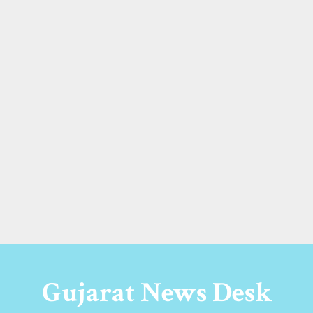
Gujarat News Desk