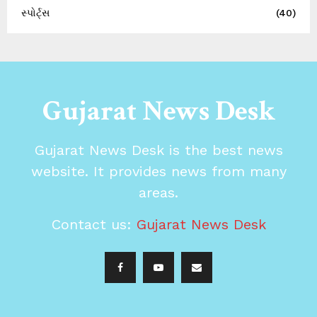
સ્પોર્ટ્સ
(40)
Gujarat News Desk
Gujarat News Desk is the best news
website. It provides news from many
areas.
Contact us:
Gujarat News Desk