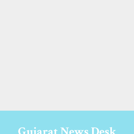
Gujarat News Desk