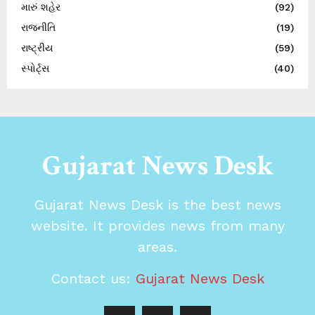
મારું શહેર
(92)
રાજનીતિ
(19)
રાષ્ટ્રીય
(59)
સ્પોર્ટ્સ
(40)
Gujarat News Desk
Gujarat News Desk is the best news
website. It provides news from many
areas.
Contact us:
Gujarat News Desk