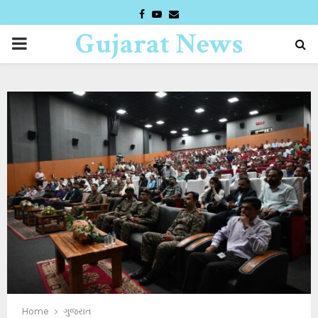
FACEBOOK
YOUTUBE
EMAIL
Gujarat News
PRIMARY
Desk
MENU
Home
ગુજરાત