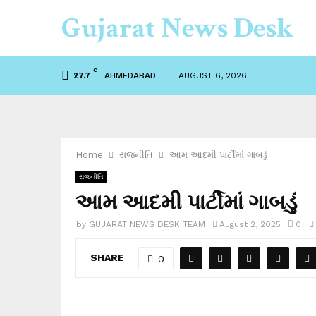
Gujarat News Desk
C
AHMEDABAD
AUGUST 6, 2026
27.7
Home
રાજનીતિ
આમ આદમી પાર્ટીમાં ગાબડું
રાજનીતિ
આમ આદમી પાર્ટીમાં ગાબડું
by
GUJARAT NEWS DESK TEAM
August 2, 2025
0
SHARE
0