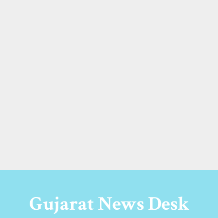
Gujarat News Desk